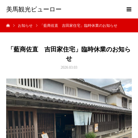
美馬観光ビューロー
お知らせ
「藍商佐直 吉田家住宅」臨時休業のお知らせ
「藍商佐直 吉田家住宅」臨時休業のお知ら
せ
2026.03.03