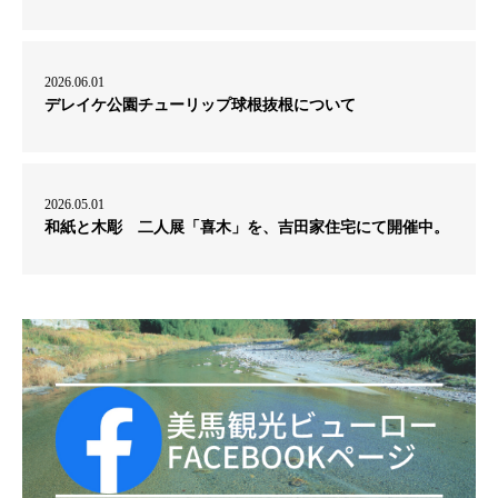
2026.06.01
デレイケ公園チューリップ球根抜根について
2026.05.01
和紙と木彫 二人展「喜木」を、吉田家住宅にて開催中。